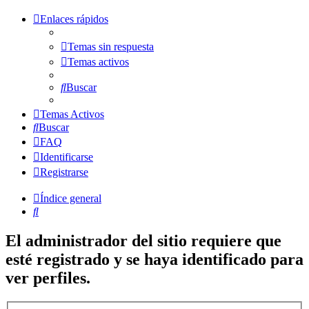
Enlaces rápidos
Temas sin respuesta
Temas activos
Buscar
Temas Activos
Buscar
FAQ
Identificarse
Registrarse
Índice general
Buscar
El administrador del sitio requiere que
esté registrado y se haya identificado para
ver perfiles.