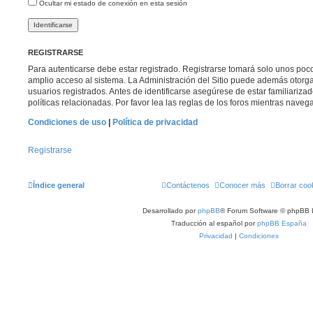
Ocultar mi estado de conexión en esta sesión
REGISTRARSE
Para autenticarse debe estar registrado. Registrarse tomará solo unos poc
amplio acceso al sistema. La Administración del Sitio puede además otorga
usuarios registrados. Antes de identificarse asegúrese de estar familiariza
políticas relacionadas. Por favor lea las reglas de los foros mientras navega 
Condiciones de uso
|
Política de privacidad
Registrarse
Índice general
Contáctenos
Conocer más
Borrar coo
Desarrollado por
phpBB
® Forum Software © phpBB 
Traducción al español por
phpBB España
Privacidad
|
Condiciones