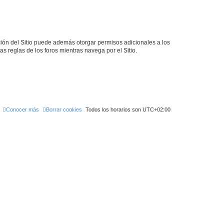
ción del Sitio puede además otorgar permisos adicionales a los
as reglas de los foros mientras navega por el Sitio.
Conocer más
Borrar cookies
Todos los horarios son
UTC+02:00