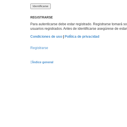
REGISTRARSE
Para autenticarse debe estar registrado. Registrarse tomará s
usuarios registrados. Antes de identificarse asegúrese de estar 
Condiciones de uso
|
Política de privacidad
Registrarse
Índice general