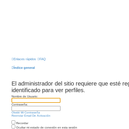
Enlaces rápidos
FAQ
Índice general
El administrador del sitio requiere que esté r
identificado para ver perfiles.
Nombre de Usuario:
Contraseña:
Olvidé Mi Contraseña
Reenviar Email De Activación
Recordar
Ocultar mi estado de conexión en esta sesión