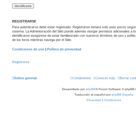
REGISTRARSE
Para autenticarse debe estar registrado. Registrarse tomará solo unos pocos segund
sistema. La Administración del Sitio puede además otorgar permisos adicionales a lo
identificarse asegúrese de estar familiarizado con nuestros términos de uso y polític
de los foros mientras navega por el Sitio.
Condiciones de uso
|
Política de privacidad
Registrarse
Índice general
Contáctenos
Conocer más
Borrar coo
Desarrollado por
phpBB
® Forum Software © phpBB 
Traducción al español por
phpBB España
Privacidad
|
Condiciones