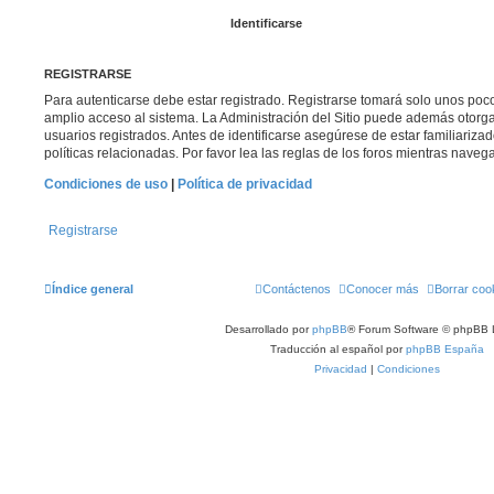
REGISTRARSE
Para autenticarse debe estar registrado. Registrarse tomará solo unos poc
amplio acceso al sistema. La Administración del Sitio puede además otorga
usuarios registrados. Antes de identificarse asegúrese de estar familiariza
políticas relacionadas. Por favor lea las reglas de los foros mientras navega 
Condiciones de uso
|
Política de privacidad
Registrarse
Índice general
Contáctenos
Conocer más
Borrar coo
Desarrollado por
phpBB
® Forum Software © phpBB 
Traducción al español por
phpBB España
Privacidad
|
Condiciones