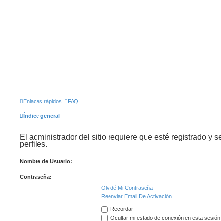
Enlaces rápidos
FAQ
Índice general
El administrador del sitio requiere que esté registrado y s
perfiles.
Nombre de Usuario:
Contraseña:
Olvidé Mi Contraseña
Reenviar Email De Activación
Recordar
Ocultar mi estado de conexión en esta sesión