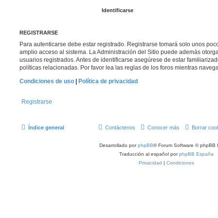
REGISTRARSE
Para autenticarse debe estar registrado. Registrarse tomará solo unos poc
amplio acceso al sistema. La Administración del Sitio puede además otorga
usuarios registrados. Antes de identificarse asegúrese de estar familiariza
políticas relacionadas. Por favor lea las reglas de los foros mientras navega 
Condiciones de uso
|
Política de privacidad
Registrarse
Índice general
Contáctenos
Conocer más
Borrar coo
Desarrollado por
phpBB
® Forum Software © phpBB 
Traducción al español por
phpBB España
Privacidad
|
Condiciones