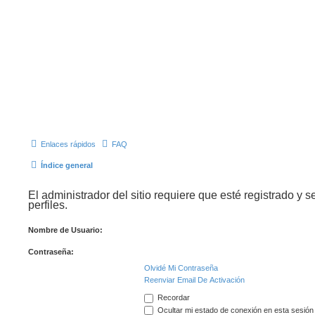
Enlaces rápidos
FAQ
Índice general
El administrador del sitio requiere que esté registrado y s
perfiles.
Nombre de Usuario:
Contraseña:
Olvidé Mi Contraseña
Reenviar Email De Activación
Recordar
Ocultar mi estado de conexión en esta sesión