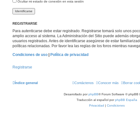
Ocultar mi estado de conexión en esta sesión
REGISTRARSE
Para autenticarse debe estar registrado. Registrarse tomará solo unos poc
amplio acceso al sistema. La Administración del Sitio puede además otorga
usuarios registrados. Antes de identificarse asegúrese de estar familiariza
políticas relacionadas. Por favor lea las reglas de los foros mientras navega 
Condiciones de uso
|
Política de privacidad
Registrarse
Índice general
Contáctenos
Conocer más
Borrar coo
Desarrollado por
phpBB
® Forum Software © phpBB 
Traducción al español por
phpBB España
Privacidad
|
Condiciones