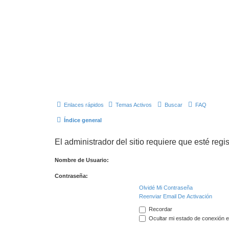
Enlaces rápidos
Temas Activos
Buscar
FAQ
Índice general
El administrador del sitio requiere que esté regis
Nombre de Usuario:
Contraseña:
Olvidé Mi Contraseña
Reenviar Email De Activación
Recordar
Ocultar mi estado de conexión e