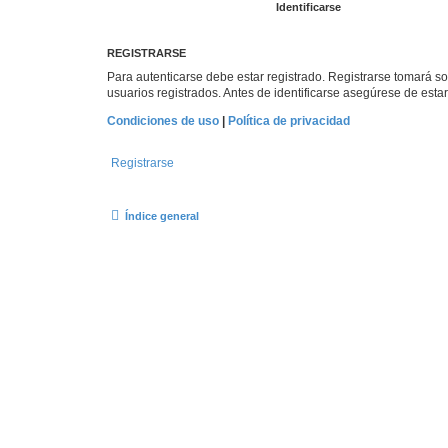
REGISTRARSE
Para autenticarse debe estar registrado. Registrarse tomará s
usuarios registrados. Antes de identificarse asegúrese de estar 
Condiciones de uso
|
Política de privacidad
Registrarse
Índice general