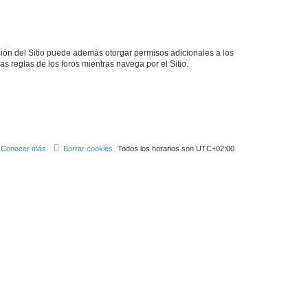
ción del Sitio puede además otorgar permisos adicionales a los
as reglas de los foros mientras navega por el Sitio.
Conocer más
Borrar cookies
Todos los horarios son
UTC+02:00