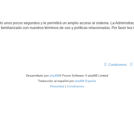
olo unos pocos segundos y le permitirá un amplio acceso al sistema. La Administra
familiarizado con nuestros términos de uso y políticas relacionadas. Por favor lea l
Contáctenos
Desarrollado por
phpBB
® Forum Software © phpBB Limited
Traducción al español por
phpBB España
Privacidad
|
Condiciones