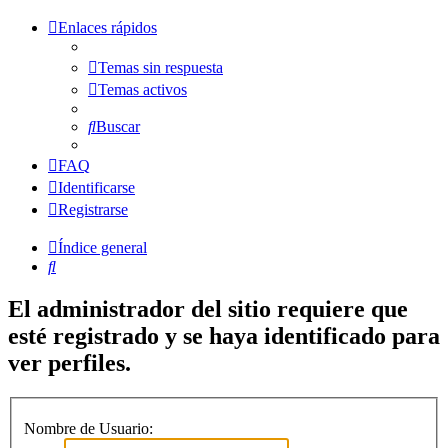
Enlaces rápidos
Temas sin respuesta
Temas activos
Buscar
FAQ
Identificarse
Registrarse
Índice general
Buscar
El administrador del sitio requiere que
esté registrado y se haya identificado para
ver perfiles.
Nombre de Usuario: