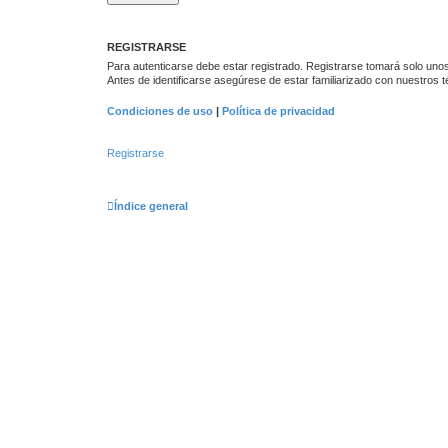
REGISTRARSE
Para autenticarse debe estar registrado. Registrarse tomará solo unos
Antes de identificarse asegúrese de estar familiarizado con nuestros té
Condiciones de uso
|
Política de privacidad
Registrarse
Índice general