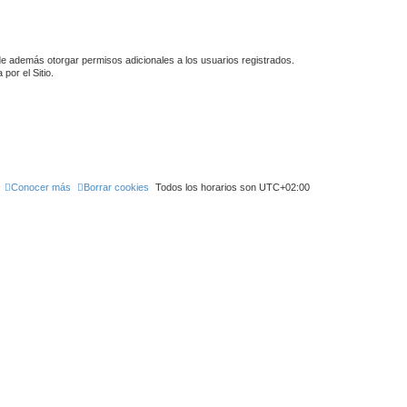
de además otorgar permisos adicionales a los usuarios registrados.
por el Sitio.
Conocer más
Borrar cookies
Todos los horarios son
UTC+02:00