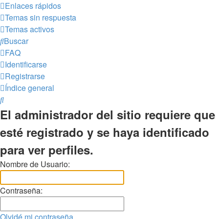
Enlaces rápidos
Temas sin respuesta
Temas activos
Buscar
FAQ
Identificarse
Registrarse
Índice general
Buscar
El administrador del sitio requiere que
esté registrado y se haya identificado
para ver perfiles.
Nombre de Usuario:
Contraseña:
Olvidé mi contraseña