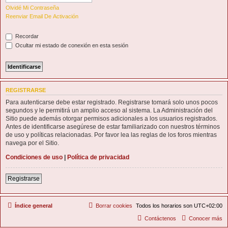
Olvidé Mi Contraseña
Reenviar Email De Activación
Recordar
Ocultar mi estado de conexión en esta sesión
REGISTRARSE
Para autenticarse debe estar registrado. Registrarse tomará solo unos pocos
segundos y le permitirá un amplio acceso al sistema. La Administración del
Sitio puede además otorgar permisos adicionales a los usuarios registrados.
Antes de identificarse asegúrese de estar familiarizado con nuestros términos
de uso y políticas relacionadas. Por favor lea las reglas de los foros mientras
navega por el Sitio.
Condiciones de uso
|
Política de privacidad
Registrarse
Índice general
Borrar cookies
Todos los horarios son
UTC+02:00
Contáctenos
Conocer más