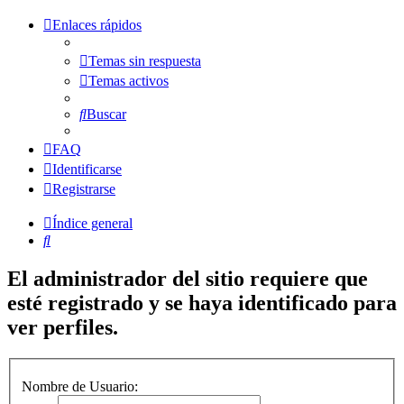
Enlaces rápidos
Temas sin respuesta
Temas activos
Buscar
FAQ
Identificarse
Registrarse
Índice general
Buscar
El administrador del sitio requiere que
esté registrado y se haya identificado para
ver perfiles.
Nombre de Usuario: