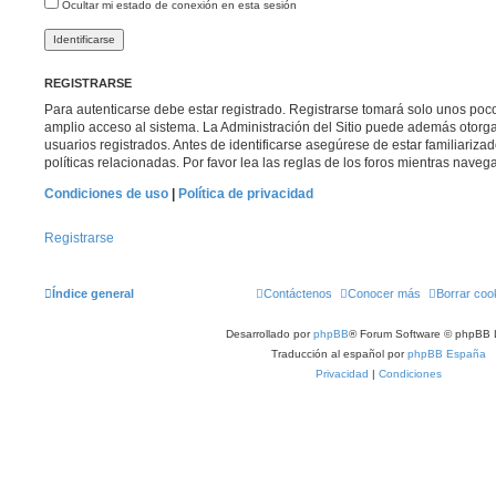
Ocultar mi estado de conexión en esta sesión
REGISTRARSE
Para autenticarse debe estar registrado. Registrarse tomará solo unos poc
amplio acceso al sistema. La Administración del Sitio puede además otorga
usuarios registrados. Antes de identificarse asegúrese de estar familiariza
políticas relacionadas. Por favor lea las reglas de los foros mientras navega 
Condiciones de uso
|
Política de privacidad
Registrarse
Índice general
Contáctenos
Conocer más
Borrar coo
Desarrollado por
phpBB
® Forum Software © phpBB 
Traducción al español por
phpBB España
Privacidad
|
Condiciones