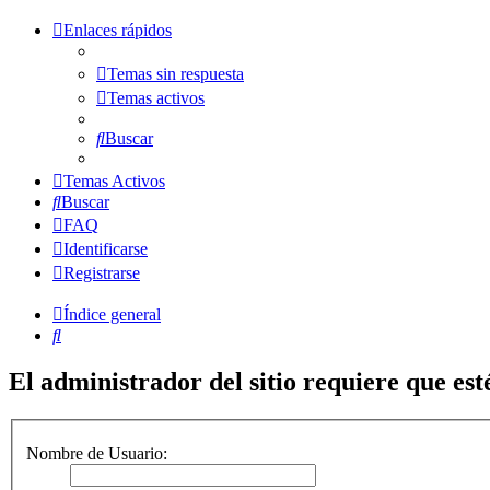
Enlaces rápidos
Temas sin respuesta
Temas activos
Buscar
Temas Activos
Buscar
FAQ
Identificarse
Registrarse
Índice general
Buscar
El administrador del sitio requiere que esté
Nombre de Usuario: