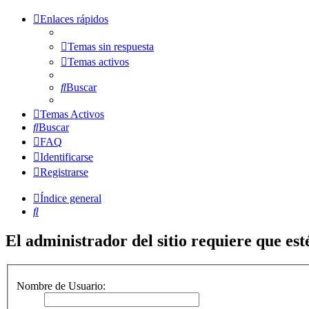
Enlaces rápidos
Temas sin respuesta
Temas activos
Buscar
Temas Activos
Buscar
FAQ
Identificarse
Registrarse
Índice general
Buscar
El administrador del sitio requiere que esté
Nombre de Usuario: