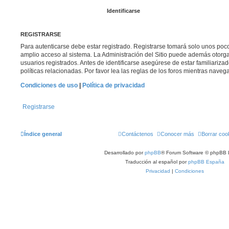
REGISTRARSE
Para autenticarse debe estar registrado. Registrarse tomará solo unos poc
amplio acceso al sistema. La Administración del Sitio puede además otorga
usuarios registrados. Antes de identificarse asegúrese de estar familiariza
políticas relacionadas. Por favor lea las reglas de los foros mientras navega 
Condiciones de uso
|
Política de privacidad
Registrarse
Índice general
Contáctenos
Conocer más
Borrar coo
Desarrollado por
phpBB
® Forum Software © phpBB 
Traducción al español por
phpBB España
Privacidad
|
Condiciones