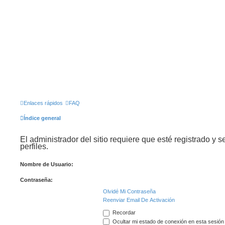
Enlaces rápidos
FAQ
Índice general
El administrador del sitio requiere que esté registrado y s
perfiles.
Nombre de Usuario:
Contraseña:
Olvidé Mi Contraseña
Reenviar Email De Activación
Recordar
Ocultar mi estado de conexión en esta sesión