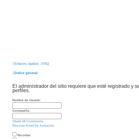
Enlaces rápidos
FAQ
Índice general
El administrador del sitio requiere que esté registrado y s
perfiles.
Nombre de Usuario:
Contraseña:
Olvidé Mi Contraseña
Reenviar Email De Activación
Recordar