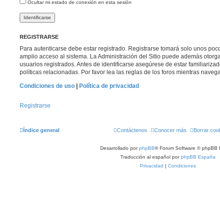
Ocultar mi estado de conexión en esta sesión
REGISTRARSE
Para autenticarse debe estar registrado. Registrarse tomará solo unos poc
amplio acceso al sistema. La Administración del Sitio puede además otorga
usuarios registrados. Antes de identificarse asegúrese de estar familiariza
políticas relacionadas. Por favor lea las reglas de los foros mientras navega 
Condiciones de uso
|
Política de privacidad
Registrarse
Índice general
Contáctenos
Conocer más
Borrar coo
Desarrollado por
phpBB
® Forum Software © phpBB 
Traducción al español por
phpBB España
Privacidad
|
Condiciones