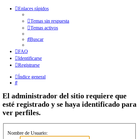
Enlaces rápidos
Temas sin respuesta
Temas activos
Buscar
FAQ
Identificarse
Registrarse
Índice general
Buscar
El administrador del sitio requiere que
esté registrado y se haya identificado para
ver perfiles.
Nombre de Usuario: