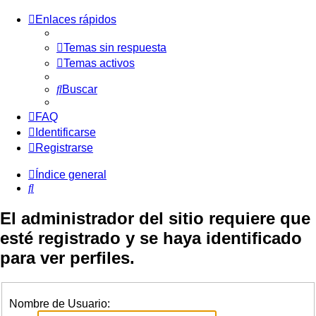
Enlaces rápidos
Temas sin respuesta
Temas activos
Buscar
FAQ
Identificarse
Registrarse
Índice general
Buscar
El administrador del sitio requiere que
esté registrado y se haya identificado
para ver perfiles.
Nombre de Usuario: