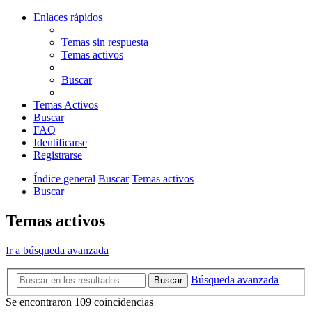
Enlaces rápidos
Temas sin respuesta
Temas activos
Buscar
Temas Activos
Buscar
FAQ
Identificarse
Registrarse
Índice general
Buscar
Temas activos
Buscar
Temas activos
Ir a búsqueda avanzada
Búsqueda avanzada
Buscar
Se encontraron 109 coincidencias