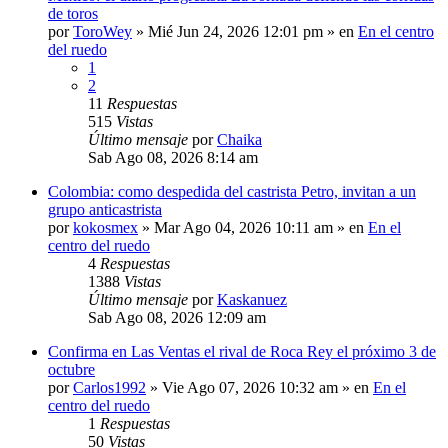
de toros
por
ToroWey
»
Mié Jun 24, 2026 12:01 pm
» en
En el centro
del ruedo
1
2
11
Respuestas
515
Vistas
Último mensaje
por
Chaika
Sab Ago 08, 2026 8:14 am
Colombia: como despedida del castrista Petro, invitan a un
grupo anticastrista
por
kokosmex
»
Mar Ago 04, 2026 10:11 am
» en
En el
centro del ruedo
4
Respuestas
1388
Vistas
Último mensaje
por
Kaskanuez
Sab Ago 08, 2026 12:09 am
Confirma en Las Ventas el rival de Roca Rey el próximo 3 de
octubre
por
Carlos1992
»
Vie Ago 07, 2026 10:32 am
» en
En el
centro del ruedo
1
Respuestas
50
Vistas