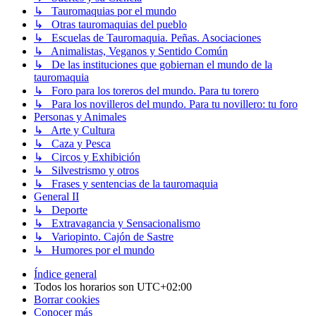
↳ Tauromaquias por el mundo
↳ Otras tauromaquias del pueblo
↳ Escuelas de Tauromaquia. Peñas. Asociaciones
↳ Animalistas, Veganos y Sentido Común
↳ De las instituciones que gobiernan el mundo de la
tauromaquia
↳ Foro para los toreros del mundo. Para tu torero
↳ Para los novilleros del mundo. Para tu novillero: tu foro
Personas y Animales
↳ Arte y Cultura
↳ Caza y Pesca
↳ Circos y Exhibición
↳ Silvestrismo y otros
↳ Frases y sentencias de la tauromaquia
General II
↳ Deporte
↳ Extravagancia y Sensacionalismo
↳ Variopinto. Cajón de Sastre
↳ Humores por el mundo
Índice general
Todos los horarios son
UTC+02:00
Borrar cookies
Conocer más