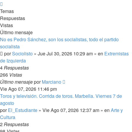
Siguiente
Temas
Respuestas
Vistas
Último mensaje
No es Pedro Sánchez, son los socialistas, todo el partido
socialista
por
Sociolisto
»
Jue Jul 30, 2026 10:29 am
» en
Extremistas
de Izquierda
4
Respuestas
266
Vistas
Último mensaje
por
Marciano
Vie Ago 07, 2026 11:46 pm
Toros y televisión. Corrida de toros. Marbella. Viernes 7 de
agosto
por
El_Estudiante
»
Vie Ago 07, 2026 12:37 am
» en
Arte y
Cultura
2
Respuestas
98
Vistas