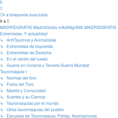
5
Siguiente
Ir a búsqueda avanzada
Ir a
MADRIDGRATIS MadridGratis mAdrIdgrAtIS MADRIDGRATIS
Extremistas. Y actualidad
↳ AntiTaurinos y Animalistas
↳ Extremistas de Izquierda
↳ Extremistas de Derecha
↳ En el centro del ruedo
↳ Guerra en Ucrania y Tercera Guerra Mundial
Tauromaquia I
↳ Normas del foro
↳ Foros del Toro
↳ Madrid y Comunidad
↳ Suertes y su Ciencia
↳ Tauromaquias por el mundo
↳ Otras tauromaquias del pueblo
↳ Escuelas de Tauromaquia. Peñas. Asociaciones