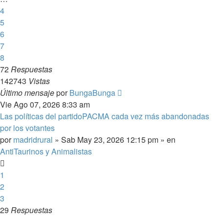
4
5
6
7
8
72
Respuestas
142743
Vistas
Último mensaje
por
BungaBunga
Vie Ago 07, 2026 8:33 am
Las políticas del partidoPACMA cada vez más abandonadas
por los votantes
por
madridrural
»
Sab May 23, 2026 12:15 pm
» en
AntiTaurinos y Animalistas
1
2
3
29
Respuestas