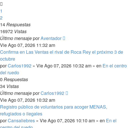
1
2
14
Respuestas
16972
Vistas
Último mensaje
por
Aventador
Vie Ago 07, 2026 11:32 am
Confirma en Las Ventas el rival de Roca Rey el próximo 3 de
octubre
por
Carlos1992
»
Vie Ago 07, 2026 10:32 am
» en
En el centro
del ruedo
0
Respuestas
34
Vistas
Último mensaje
por
Carlos1992
Vie Ago 07, 2026 10:32 am
Registro público de voluntarios para acoger MENAS,
refugiados o ilegales
por
Cansaliebres
»
Vie Ago 07, 2026 10:10 am
» en
En el
centro del ruedo