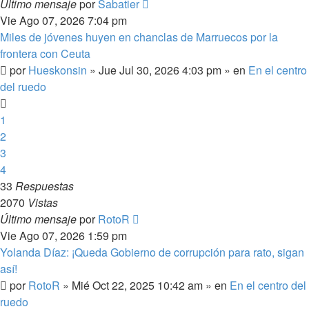
Último mensaje
por
Sabatier
Vie Ago 07, 2026 7:04 pm
Miles de jóvenes huyen en chanclas de Marruecos por la
frontera con Ceuta
por
Hueskonsin
»
Jue Jul 30, 2026 4:03 pm
» en
En el centro
del ruedo
1
2
3
4
33
Respuestas
2070
Vistas
Último mensaje
por
RotoR
Vie Ago 07, 2026 1:59 pm
Yolanda Díaz: ¡Queda Gobierno de corrupción para rato, sigan
así!
por
RotoR
»
Mié Oct 22, 2025 10:42 am
» en
En el centro del
ruedo