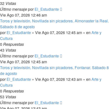
32
Vistas
Último mensaje
por
El_Estudiante
Vie Ago 07, 2026 12:46 am
Toros y televisión. Novillada sin picadores. Almonaster la Real.
Sábado 8 de agosto
por
El_Estudiante
»
Vie Ago 07, 2026 12:45 am
» en
Arte y
Cultura
0
Respuestas
43
Vistas
Último mensaje
por
El_Estudiante
Vie Ago 07, 2026 12:45 am
Toros y televisión. Novillada sin picadores. Fontanar. Sábado 8
de agosto
por
El_Estudiante
»
Vie Ago 07, 2026 12:43 am
» en
Arte y
Cultura
0
Respuestas
53
Vistas
Último mensaje
por
El_Estudiante
Vie Ago 07, 2026 12:43 am