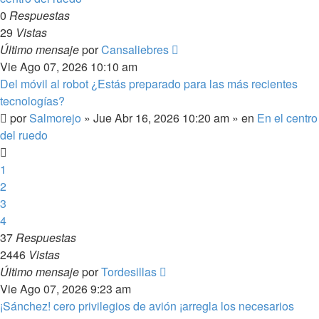
0
Respuestas
29
Vistas
Último mensaje
por
Cansaliebres
Vie Ago 07, 2026 10:10 am
Del móvil al robot ¿Estás preparado para las más recientes
tecnologías?
por
Salmorejo
»
Jue Abr 16, 2026 10:20 am
» en
En el centro
del ruedo
1
2
3
4
37
Respuestas
2446
Vistas
Último mensaje
por
Tordesillas
Vie Ago 07, 2026 9:23 am
¡Sánchez! cero privilegios de avión ¡arregla los necesarios