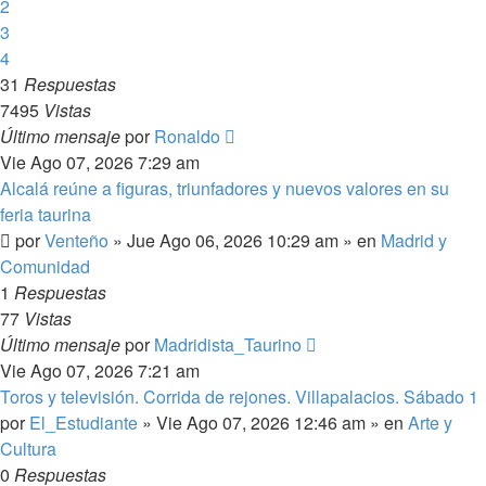
2
3
4
31
Respuestas
7495
Vistas
Último mensaje
por
Ronaldo
Vie Ago 07, 2026 7:29 am
Alcalá reúne a figuras, triunfadores y nuevos valores en su
feria taurina
por
Venteño
»
Jue Ago 06, 2026 10:29 am
» en
Madrid y
Comunidad
1
Respuestas
77
Vistas
Último mensaje
por
Madridista_Taurino
Vie Ago 07, 2026 7:21 am
Toros y televisión. Corrida de rejones. Villapalacios. Sábado 1
por
El_Estudiante
»
Vie Ago 07, 2026 12:46 am
» en
Arte y
Cultura
0
Respuestas