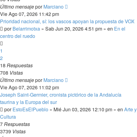
Último mensaje
por
Marciano
Vie Ago 07, 2026 11:42 pm
Prioridad nacional, sí: los vascos apoyan la propuesta de VOX
por
Belarrimotxa
»
Sab Jun 20, 2026 4:51 pm
» en
En el
centro del ruedo
1
2
18
Respuestas
708
Vistas
Último mensaje
por
Marciano
Vie Ago 07, 2026 11:02 pm
Joseph Saint-Germier, cronista pictórico de la Andalucía
taurina y la Europa del sur
por
EstoEsElPueblo
»
Mié Jun 03, 2026 12:10 pm
» en
Arte y
Cultura
7
Respuestas
3739
Vistas