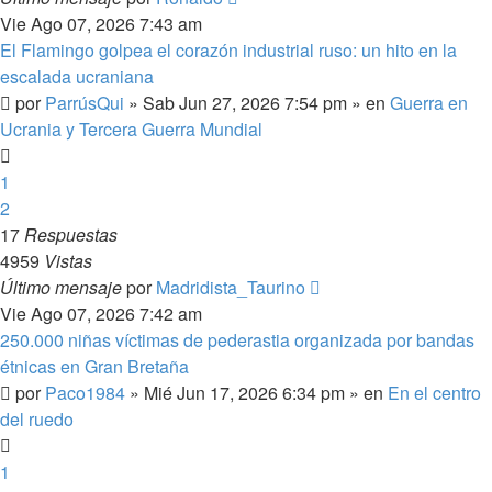
Vie Ago 07, 2026 7:43 am
El Flamingo golpea el corazón industrial ruso: un hito en la
escalada ucraniana
por
ParrúsQui
»
Sab Jun 27, 2026 7:54 pm
» en
Guerra en
Ucrania y Tercera Guerra Mundial
1
2
17
Respuestas
4959
Vistas
Último mensaje
por
Madridista_Taurino
Vie Ago 07, 2026 7:42 am
250.000 niñas víctimas de pederastia organizada por bandas
étnicas en Gran Bretaña
por
Paco1984
»
Mié Jun 17, 2026 6:34 pm
» en
En el centro
del ruedo
1