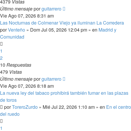
4379
Vistas
Último mensaje
por
guitarrero
Vie Ago 07, 2026 8:31 am
Las Nocturnas de Colmenar Viejo ya iluminan La Corredera
por
Venteño
»
Dom Jul 05, 2026 12:04 pm
» en
Madrid y
Comunidad
1
2
10
Respuestas
479
Vistas
Último mensaje
por
guitarrero
Vie Ago 07, 2026 8:18 am
La nueva ley del tabaco prohibirá también fumar en las plazas
de toros
por
ToreroZurdo
»
Mié Jul 22, 2026 1:10 am
» en
En el centro
del ruedo
1