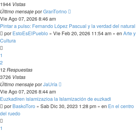
1944
Vistas
Último mensaje
por
GranTorino
Vie Ago 07, 2026 8:46 am
Pintar a pulso: Fernando López Pascual y la verdad del natural
por
EstoEsElPueblo
»
Vie Feb 20, 2026 11:54 am
» en
Arte y
Cultura
1
2
12
Respuestas
3726
Vistas
Último mensaje
por
JaUría
Vie Ago 07, 2026 8:44 am
Euzkadiren islamizazioa la Islamización de euzkadi
por
BaskoToro
»
Sab Dic 30, 2023 1:28 pm
» en
En el centro
del ruedo
1
…