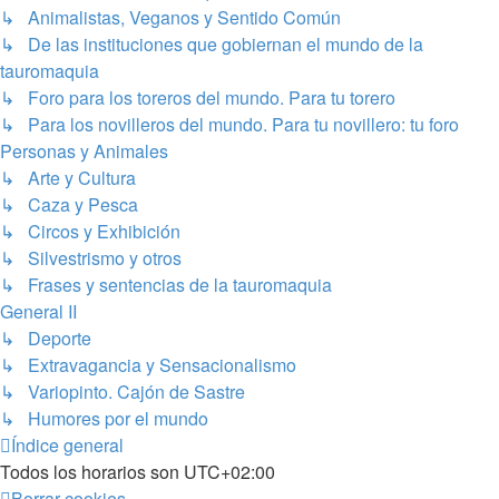
↳ Animalistas, Veganos y Sentido Común
↳ De las instituciones que gobiernan el mundo de la
tauromaquia
↳ Foro para los toreros del mundo. Para tu torero
↳ Para los novilleros del mundo. Para tu novillero: tu foro
Personas y Animales
↳ Arte y Cultura
↳ Caza y Pesca
↳ Circos y Exhibición
↳ Silvestrismo y otros
↳ Frases y sentencias de la tauromaquia
General II
↳ Deporte
↳ Extravagancia y Sensacionalismo
↳ Variopinto. Cajón de Sastre
↳ Humores por el mundo
Índice general
Todos los horarios son
UTC+02:00
Borrar cookies