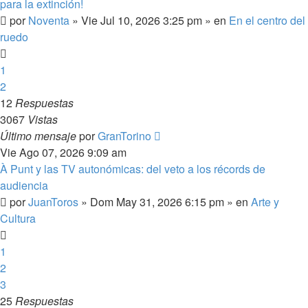
para la extinción!
por
Noventa
»
Vie Jul 10, 2026 3:25 pm
» en
En el centro del
ruedo
1
2
12
Respuestas
3067
Vistas
Último mensaje
por
GranTorino
Vie Ago 07, 2026 9:09 am
À Punt y las TV autonómicas: del veto a los récords de
audiencia
por
JuanToros
»
Dom May 31, 2026 6:15 pm
» en
Arte y
Cultura
1
2
3
25
Respuestas