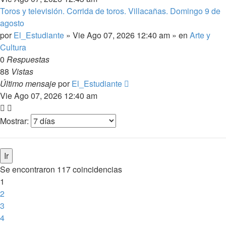
Toros y televisión. Corrida de toros. Villacañas. Domingo 9 de
agosto
por
El_Estudiante
»
Vie Ago 07, 2026 12:40 am
» en
Arte y
Cultura
0
Respuestas
88
Vistas
Último mensaje
por
El_Estudiante
Vie Ago 07, 2026 12:40 am
Mostrar:
Se encontraron 117 coincidencias
1
2
3
4