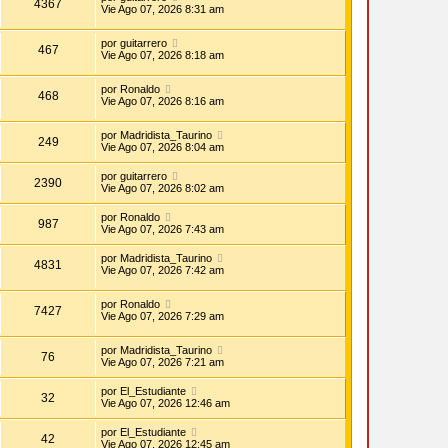
4367
Vie Ago 07, 2026 8:31 am
por
guitarrero
467
Vie Ago 07, 2026 8:18 am
por
Ronaldo
468
Vie Ago 07, 2026 8:16 am
por
Madridista_Taurino
249
Vie Ago 07, 2026 8:04 am
por
guitarrero
2390
Vie Ago 07, 2026 8:02 am
por
Ronaldo
987
Vie Ago 07, 2026 7:43 am
por
Madridista_Taurino
4831
Vie Ago 07, 2026 7:42 am
por
Ronaldo
7427
Vie Ago 07, 2026 7:29 am
por
Madridista_Taurino
76
Vie Ago 07, 2026 7:21 am
por
El_Estudiante
32
Vie Ago 07, 2026 12:46 am
por
El_Estudiante
42
Vie Ago 07, 2026 12:45 am