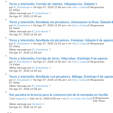
Toros y televisión. Corrida de rejones. Villapalacios. Sábado 1
por
El_Estudiante
»
Vie Ago 07, 2026 12:46 am
» en
Arte y Cultura
0
Respuestas
32
Vistas
Último mensaje
por
El_Estudiante
Vie Ago 07, 2026 12:46 am
Toros y televisión. Novillada sin picadores. Almonaster la Real. Sábado 
por
El_Estudiante
»
Vie Ago 07, 2026 12:45 am
» en
Arte y Cultura
0
Respuestas
42
Vistas
Último mensaje
por
El_Estudiante
Vie Ago 07, 2026 12:45 am
Toros y televisión. Novillada sin picadores. Fontanar. Sábado 8 de agost
por
El_Estudiante
»
Vie Ago 07, 2026 12:43 am
» en
Arte y Cultura
0
Respuestas
51
Vistas
Último mensaje
por
El_Estudiante
Vie Ago 07, 2026 12:43 am
Toros y televisión. Corrida de toros. Villacañas. Domingo 9 de agosto
por
El_Estudiante
»
Vie Ago 07, 2026 12:40 am
» en
Arte y Cultura
0
Respuestas
74
Vistas
Último mensaje
por
El_Estudiante
Vie Ago 07, 2026 12:40 am
Toros y televisión. Novillada con picadores. Málaga. Domingo 9 de agost
por
El_Estudiante
»
Vie Ago 07, 2026 12:39 am
» en
Arte y Cultura
0
Respuestas
97
Vistas
Último mensaje
por
El_Estudiante
Vie Ago 07, 2026 12:39 am
Vox paraliza la licencia para la construccion de la mezquita en Sevilla
8
Respuestas
por
kagantxo
»
Sab Jul 11, 2026 8:58 am
» en
En el centro del ruedo
334
Vistas
Último mensaje
por
Adobero
Vie Ago 07, 2026 12:37 am