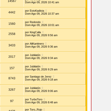
14567
Dom Ago 09, 2026 10:41 am
por
EstoKadista
4442
Dom Ago 09, 2026 10:37 am
por
Redondo
1560
Dom Ago 09, 2026 10:01 am
por
KingCalla
2558
Dom Ago 09, 2026 9:56 am
por
AliKantinero
3433
Dom Ago 09, 2026 9:36 am
por
Jubilatón
2017
Dom Ago 09, 2026 9:34 am
por
Jubilatón
157
Dom Ago 09, 2026 9:29 am
por
Santiago de Jerez
8743
Dom Ago 09, 2026 9:18 am
por
Jubilatón
3267
Dom Ago 09, 2026 9:06 am
por
TurboToro
97
Dom Ago 09, 2026 8:48 am
por
Toro_Rojo