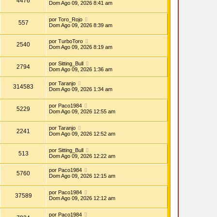
4476
Dom Ago 09, 2026 8:41 am
por
Toro_Rojo
557
Dom Ago 09, 2026 8:39 am
por
TurboToro
2540
Dom Ago 09, 2026 8:19 am
por
Sitting_Bull
2794
Dom Ago 09, 2026 1:36 am
por
Taranjo
314583
Dom Ago 09, 2026 1:34 am
por
Paco1984
5229
Dom Ago 09, 2026 12:55 am
por
Taranjo
2241
Dom Ago 09, 2026 12:52 am
por
Sitting_Bull
513
Dom Ago 09, 2026 12:22 am
por
Paco1984
5760
Dom Ago 09, 2026 12:15 am
por
Paco1984
37589
Dom Ago 09, 2026 12:12 am
por
Paco1984