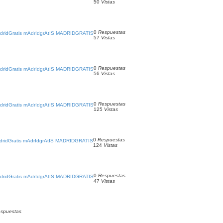
50
Vistas
0
Respuestas
ridGratis mAdrIdgrAtIS MADRIDGRATIS
57
Vistas
0
Respuestas
ridGratis mAdrIdgrAtIS MADRIDGRATIS
56
Vistas
0
Respuestas
ridGratis mAdrIdgrAtIS MADRIDGRATIS
125
Vistas
0
Respuestas
idGratis mAdrIdgrAtIS MADRIDGRATIS
124
Vistas
0
Respuestas
ridGratis mAdrIdgrAtIS MADRIDGRATIS
47
Vistas
spuestas