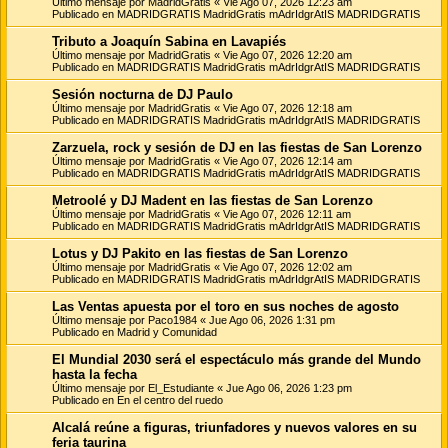
Último mensaje por
MadridGratis
«
Vie Ago 07, 2026 12:23 am
Publicado en
MADRIDGRATIS MadridGratis mAdrIdgrAtIS MADRIDGRATIS
Tributo a Joaquín Sabina en Lavapiés
Último mensaje por
MadridGratis
«
Vie Ago 07, 2026 12:20 am
Publicado en
MADRIDGRATIS MadridGratis mAdrIdgrAtIS MADRIDGRATIS
Sesión nocturna de DJ Paulo
Último mensaje por
MadridGratis
«
Vie Ago 07, 2026 12:18 am
Publicado en
MADRIDGRATIS MadridGratis mAdrIdgrAtIS MADRIDGRATIS
Zarzuela, rock y sesión de DJ en las fiestas de San Lorenzo
Último mensaje por
MadridGratis
«
Vie Ago 07, 2026 12:14 am
Publicado en
MADRIDGRATIS MadridGratis mAdrIdgrAtIS MADRIDGRATIS
Metroolé y DJ Madent en las fiestas de San Lorenzo
Último mensaje por
MadridGratis
«
Vie Ago 07, 2026 12:11 am
Publicado en
MADRIDGRATIS MadridGratis mAdrIdgrAtIS MADRIDGRATIS
Lotus y DJ Pakito en las fiestas de San Lorenzo
Último mensaje por
MadridGratis
«
Vie Ago 07, 2026 12:02 am
Publicado en
MADRIDGRATIS MadridGratis mAdrIdgrAtIS MADRIDGRATIS
Las Ventas apuesta por el toro en sus noches de agosto
Último mensaje por
Paco1984
«
Jue Ago 06, 2026 1:31 pm
Publicado en
Madrid y Comunidad
El Mundial 2030 será el espectáculo más grande del Mundo
hasta la fecha
Último mensaje por
El_Estudiante
«
Jue Ago 06, 2026 1:23 pm
Publicado en
En el centro del ruedo
Alcalá reúne a figuras, triunfadores y nuevos valores en su
feria taurina