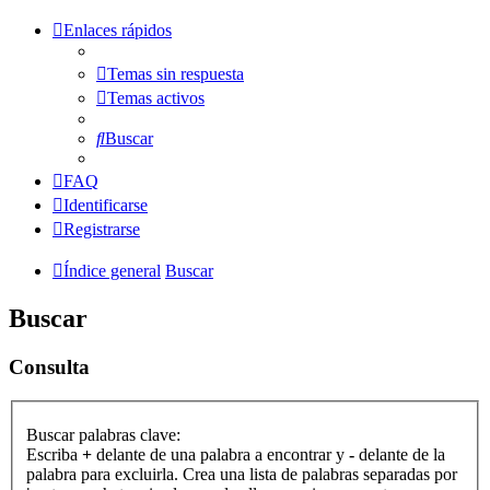
Enlaces rápidos
Temas sin respuesta
Temas activos
Buscar
FAQ
Identificarse
Registrarse
Índice general
Buscar
Buscar
Consulta
Buscar palabras clave:
Escriba
+
delante de una palabra a encontrar y
-
delante de la
palabra para excluirla. Crea una lista de palabras separadas por