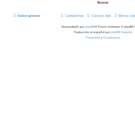
Índice general
Contáctenos
Conocer más
Borrar coo
Desarrollado por
phpBB
® Forum Software © phpBB 
Traducción al español por
phpBB España
Privacidad
|
Condiciones