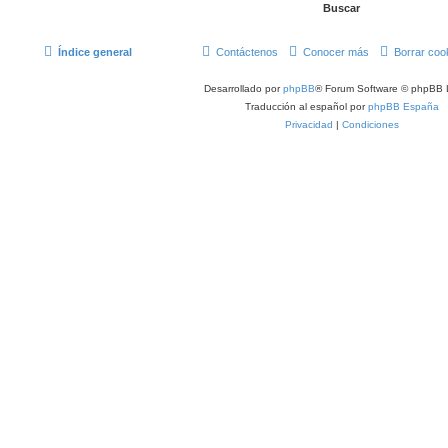
Índice general
Contáctenos
Conocer más
Borrar coo
Desarrollado por
phpBB
® Forum Software © phpBB 
Traducción al español por
phpBB España
Privacidad
|
Condiciones