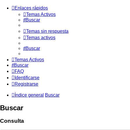
Enlaces rápidos
Temas Activos
Buscar
Temas sin respuesta
Temas activos
Buscar
Temas Activos
Buscar
FAQ
Identificarse
Registrarse
Índice general
Buscar
Buscar
Consulta