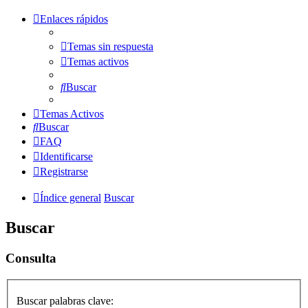
Enlaces rápidos
Temas sin respuesta
Temas activos
Buscar
Temas Activos
Buscar
FAQ
Identificarse
Registrarse
Índice general
Buscar
Buscar
Consulta
Buscar palabras clave: