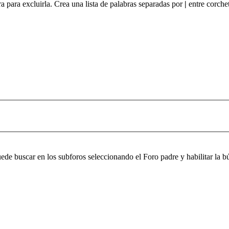
ra para excluirla. Crea una lista de palabras separadas por
|
entre corchet
puede buscar en los subforos seleccionando el Foro padre y habilitar la