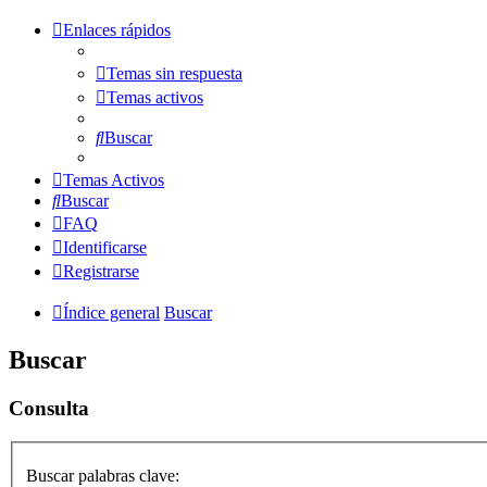
Enlaces rápidos
Temas sin respuesta
Temas activos
Buscar
Temas Activos
Buscar
FAQ
Identificarse
Registrarse
Índice general
Buscar
Buscar
Consulta
Buscar palabras clave: