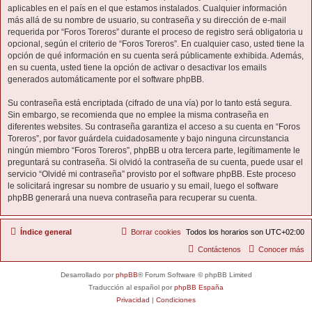
aplicables en el país en el que estamos instalados. Cualquier información
más allá de su nombre de usuario, su contraseña y su dirección de e-mail
requerida por “Foros Toreros” durante el proceso de registro será obligatoria u
opcional, según el criterio de “Foros Toreros”. En cualquier caso, usted tiene la
opción de qué información en su cuenta será públicamente exhibida. Además,
en su cuenta, usted tiene la opción de activar o desactivar los emails
generados automáticamente por el software phpBB.
Su contraseña está encriptada (cifrado de una vía) por lo tanto está segura.
Sin embargo, se recomienda que no emplee la misma contraseña en
diferentes websites. Su contraseña garantiza el acceso a su cuenta en “Foros
Toreros”, por favor guárdela cuidadosamente y bajo ninguna circunstancia
ningún miembro “Foros Toreros”, phpBB u otra tercera parte, legítimamente le
preguntará su contraseña. Si olvidó la contraseña de su cuenta, puede usar el
servicio “Olvidé mi contraseña” provisto por el software phpBB. Este proceso
le solicitará ingresar su nombre de usuario y su email, luego el software
phpBB generará una nueva contraseña para recuperar su cuenta.
Índice general
Borrar cookies
Todos los horarios son
UTC+02:00
Contáctenos
Conocer más
Desarrollado por
phpBB
® Forum Software © phpBB Limited
Traducción al español por
phpBB España
Privacidad
|
Condiciones