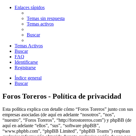
Enlaces rápidos
Temas sin respuesta
Temas activos
Buscar
Temas Activos
Buscar
FAQ
Identificarse
Registrarse
Índice general
Buscar
Foros Toreros - Política de privacidad
Esta política explica con detalle cómo “Foros Toreros” junto con sus
empresas asociadas (de aquí en adelante “nosotros”, “nos”,
“nuestro”, “Foros Toreros”, “http://forostoreros.com”) y phpBB (de
aquí en adelante “ellos”, “sus”, “software phpBB”,
“www.phpbb.com”, “phpBB Limited”, “phpBB Teams”) emplean