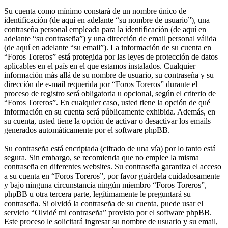
Su cuenta como mínimo constará de un nombre único de
identificación (de aquí en adelante “su nombre de usuario”), una
contraseña personal empleada para la identificación (de aquí en
adelante “su contraseña”) y una dirección de email personal válida
(de aquí en adelante “su email”). La información de su cuenta en
“Foros Toreros” está protegida por las leyes de protección de datos
aplicables en el país en el que estamos instalados. Cualquier
información más allá de su nombre de usuario, su contraseña y su
dirección de e-mail requerida por “Foros Toreros” durante el
proceso de registro será obligatoria u opcional, según el criterio de
“Foros Toreros”. En cualquier caso, usted tiene la opción de qué
información en su cuenta será públicamente exhibida. Además, en
su cuenta, usted tiene la opción de activar o desactivar los emails
generados automáticamente por el software phpBB.
Su contraseña está encriptada (cifrado de una vía) por lo tanto está
segura. Sin embargo, se recomienda que no emplee la misma
contraseña en diferentes websites. Su contraseña garantiza el acceso
a su cuenta en “Foros Toreros”, por favor guárdela cuidadosamente
y bajo ninguna circunstancia ningún miembro “Foros Toreros”,
phpBB u otra tercera parte, legítimamente le preguntará su
contraseña. Si olvidó la contraseña de su cuenta, puede usar el
servicio “Olvidé mi contraseña” provisto por el software phpBB.
Este proceso le solicitará ingresar su nombre de usuario y su email,