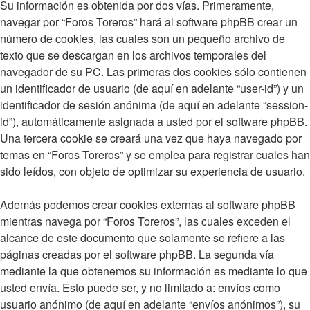
Su información es obtenida por dos vías. Primeramente,
navegar por “Foros Toreros” hará al software phpBB crear un
número de cookies, las cuales son un pequeño archivo de
texto que se descargan en los archivos temporales del
navegador de su PC. Las primeras dos cookies sólo contienen
un identificador de usuario (de aquí en adelante “user-id”) y un
identificador de sesión anónima (de aquí en adelante “session-
id”), automáticamente asignada a usted por el software phpBB.
Una tercera cookie se creará una vez que haya navegado por
temas en “Foros Toreros” y se emplea para registrar cuales han
sido leídos, con objeto de optimizar su experiencia de usuario.
Además podemos crear cookies externas al software phpBB
mientras navega por “Foros Toreros”, las cuales exceden el
alcance de este documento que solamente se refiere a las
páginas creadas por el software phpBB. La segunda vía
mediante la que obtenemos su información es mediante lo que
usted envía. Esto puede ser, y no limitado a: envíos como
usuario anónimo (de aquí en adelante “envíos anónimos”), su