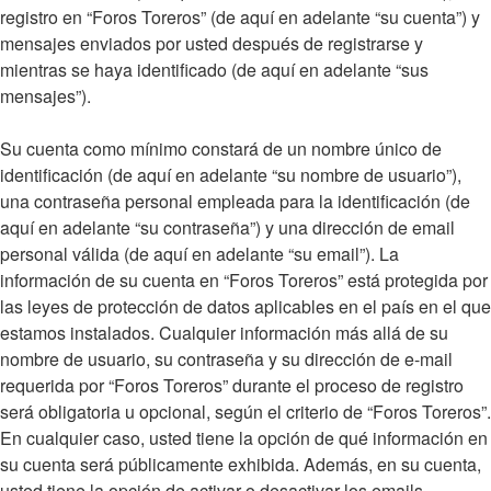
registro en “Foros Toreros” (de aquí en adelante “su cuenta”) y
mensajes enviados por usted después de registrarse y
mientras se haya identificado (de aquí en adelante “sus
mensajes”).
Su cuenta como mínimo constará de un nombre único de
identificación (de aquí en adelante “su nombre de usuario”),
una contraseña personal empleada para la identificación (de
aquí en adelante “su contraseña”) y una dirección de email
personal válida (de aquí en adelante “su email”). La
información de su cuenta en “Foros Toreros” está protegida por
las leyes de protección de datos aplicables en el país en el que
estamos instalados. Cualquier información más allá de su
nombre de usuario, su contraseña y su dirección de e-mail
requerida por “Foros Toreros” durante el proceso de registro
será obligatoria u opcional, según el criterio de “Foros Toreros”.
En cualquier caso, usted tiene la opción de qué información en
su cuenta será públicamente exhibida. Además, en su cuenta,
usted tiene la opción de activar o desactivar los emails