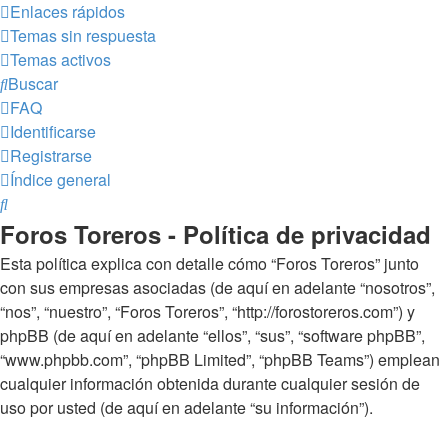
Enlaces rápidos
Temas sin respuesta
Temas activos
Buscar
FAQ
Identificarse
Registrarse
Índice general
Buscar
Foros Toreros - Política de privacidad
Esta política explica con detalle cómo “Foros Toreros” junto
con sus empresas asociadas (de aquí en adelante “nosotros”,
“nos”, “nuestro”, “Foros Toreros”, “http://forostoreros.com”) y
phpBB (de aquí en adelante “ellos”, “sus”, “software phpBB”,
“www.phpbb.com”, “phpBB Limited”, “phpBB Teams”) emplean
cualquier información obtenida durante cualquier sesión de
uso por usted (de aquí en adelante “su información”).