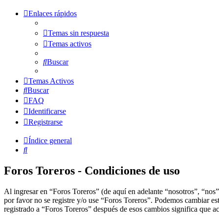
Enlaces rápidos
Temas sin respuesta
Temas activos
Buscar
Temas Activos
Buscar
FAQ
Identificarse
Registrarse
Índice general
Buscar
Foros Toreros - Condiciones de uso
Al ingresar en “Foros Toreros” (de aquí en adelante “nosotros”, “nos”,
por favor no se registre y/o use “Foros Toreros”. Podemos cambiar est
registrado a “Foros Toreros” después de esos cambios significa que a