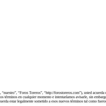
 “nuestro”, “Foros Toreros”, “http://forostoreros.com”), usted acuerda 
os términos en cualquier momento e intentaríamos avisarle, sin embargo
cuerda estar legalmente sometido a esos nuevos términos tal como fuero