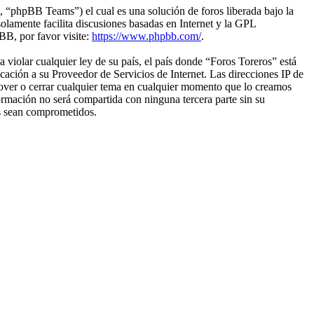
“phpBB Teams”) el cual es una solución de foros liberada bajo la
olamente facilita discusiones basadas en Internet y la GPL
B, por favor visite:
https://www.phpbb.com/
.
violar cualquier ley de su país, el país donde “Foros Toreros” está
ación a su Proveedor de Servicios de Internet. Las direcciones IP de
 mover o cerrar cualquier tema en cualquier momento que lo creamos
mación no será compartida con ninguna tercera parte sin su
os sean comprometidos.