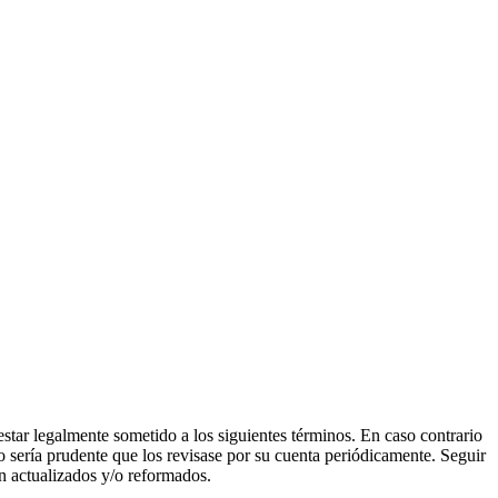
estar legalmente sometido a los siguientes términos. En caso contrario
 sería prudente que los revisase por su cuenta periódicamente. Seguir
n actualizados y/o reformados.