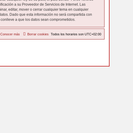
icación a su Proveedor de Servicios de Internet. Las
nar, editar, mover o cerrar cualquier tema en cualquier
atos. Dado que esta información no será compartida con
e conlleve a que los datos sean comprometidos.
Conocer más
Borrar cookies
Todos los horarios son
UTC+02:00