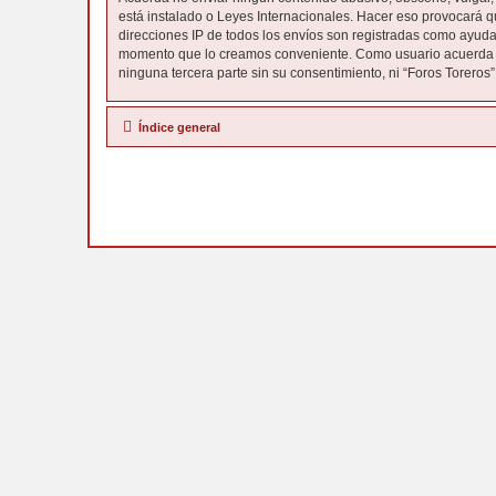
está instalado o Leyes Internacionales. Hacer eso provocará q
direcciones IP de todos los envíos son registradas como ayuda 
momento que lo creamos conveniente. Como usuario acuerda q
ninguna tercera parte sin su consentimiento, ni “Foros Torero
Índice general