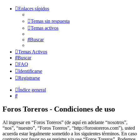
Enlaces rápidos
Temas sin respuesta
Temas activos
Buscar
Temas Activos
Buscar
FAQ
Identificarse
Registrarse
Índice general
Buscar
Foros Toreros - Condiciones de uso
Al ingresar en “Foros Toreros” (de aquí en adelante “nosotros”,
“nos”, “nuestro”, “Foros Toreros”, “http://forostoreros.com”), usted
acuerda estar legalmente sometido a los siguientes términos. En caso
contrario por favor no se registre y/o use “Foros Toreros”. Podemos