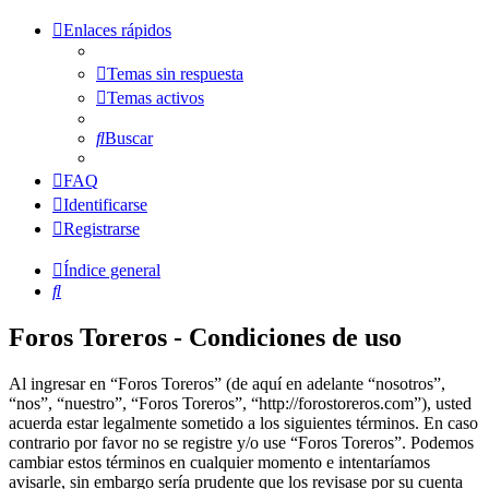
Enlaces rápidos
Temas sin respuesta
Temas activos
Buscar
FAQ
Identificarse
Registrarse
Índice general
Buscar
Foros Toreros - Condiciones de uso
Al ingresar en “Foros Toreros” (de aquí en adelante “nosotros”,
“nos”, “nuestro”, “Foros Toreros”, “http://forostoreros.com”), usted
acuerda estar legalmente sometido a los siguientes términos. En caso
contrario por favor no se registre y/o use “Foros Toreros”. Podemos
cambiar estos términos en cualquier momento e intentaríamos
avisarle, sin embargo sería prudente que los revisase por su cuenta