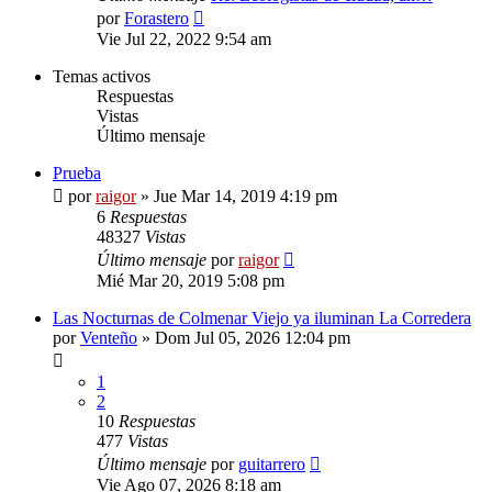
Ver
por
Forastero
último
Vie Jul 22, 2022 9:54 am
mensaje
Temas activos
Respuestas
Vistas
Último mensaje
Prueba
por
raigor
»
Jue Mar 14, 2019 4:19 pm
6
Respuestas
48327
Vistas
Último mensaje
por
raigor
Mié Mar 20, 2019 5:08 pm
Las Nocturnas de Colmenar Viejo ya iluminan La Corredera
por
Venteño
»
Dom Jul 05, 2026 12:04 pm
1
2
10
Respuestas
477
Vistas
Último mensaje
por
guitarrero
Vie Ago 07, 2026 8:18 am