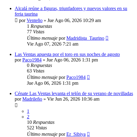
Alcalá reúne a figuras, triunfadores y nuevos valores en su
feria taurina
por
Venteño
»
Jue Ago 06, 2026 10:29 am
1
Respuestas
77
Vistas
Último mensaje
por
Madridista_Taurino
Vie Ago 07, 2026 7:21 am
Las Ventas apuesta por el toro en sus noches de agosto
por
Paco1984
»
Jue Ago 06, 2026 1:31 pm
0
Respuestas
63
Vistas
Último mensaje
por
Paco1984
Jue Ago 06, 2026 1:31 pm
Cénate Las Ventas levanta el telón de su verano de novilladas
por
Madrileño
»
Vie Jun 26, 2026 10:36 am
1
2
10
Respuestas
522
Vistas
Último mensaje
por
Er_Sibiya