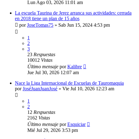
Lun Ago 03, 2026 11:01 am
La escuela Taurina de Jerez arranca sus actividades: cerrada
en 2018 tiene un plan de 15 años
por
JoseTomas75
»
Sab Jun 15, 2024 4:53 pm
1
2
3
23
Respuestas
10012
Vistas
Último mensaje
por
Kalibre
Jue Jul 30, 2026 12:07 am
Nace la Liga Internacional de Escuelas de Tauromaquia
por
JoséJuanJuanJosé
»
Vie Jul 10, 2026 12:23 am
1
2
12
Respuestas
2162
Vistas
Último mensaje
por
Esquiciar
Mié Jul 29, 2026 3:53 pm