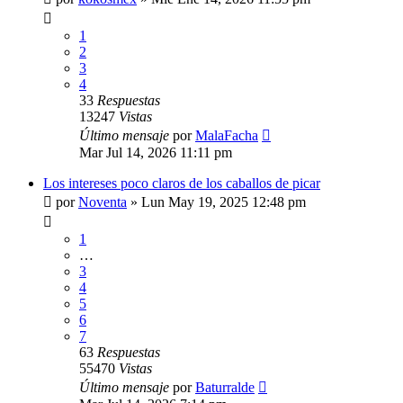
1
2
3
4
33
Respuestas
13247
Vistas
Último mensaje
por
MalaFacha
Mar Jul 14, 2026 11:11 pm
Los intereses poco claros de los caballos de picar
por
Noventa
»
Lun May 19, 2025 12:48 pm
1
…
3
4
5
6
7
63
Respuestas
55470
Vistas
Último mensaje
por
Baturralde