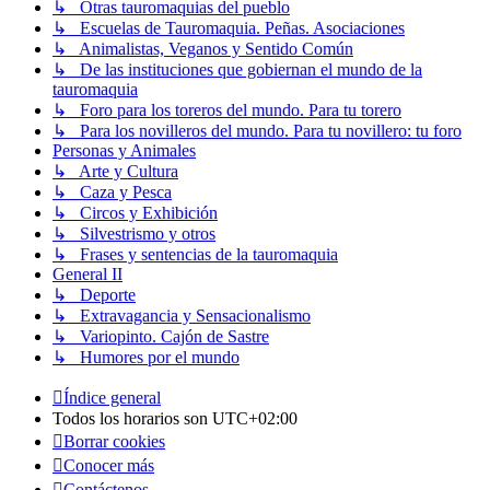
↳ Otras tauromaquias del pueblo
↳ Escuelas de Tauromaquia. Peñas. Asociaciones
↳ Animalistas, Veganos y Sentido Común
↳ De las instituciones que gobiernan el mundo de la
tauromaquia
↳ Foro para los toreros del mundo. Para tu torero
↳ Para los novilleros del mundo. Para tu novillero: tu foro
Personas y Animales
↳ Arte y Cultura
↳ Caza y Pesca
↳ Circos y Exhibición
↳ Silvestrismo y otros
↳ Frases y sentencias de la tauromaquia
General II
↳ Deporte
↳ Extravagancia y Sensacionalismo
↳ Variopinto. Cajón de Sastre
↳ Humores por el mundo
Índice general
Todos los horarios son
UTC+02:00
Borrar cookies
Conocer más
Contáctenos