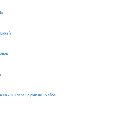
la
abiduría
 2026
as
a en 2018 tiene un plan de 15 años