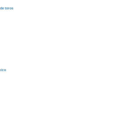
 de toros
xico