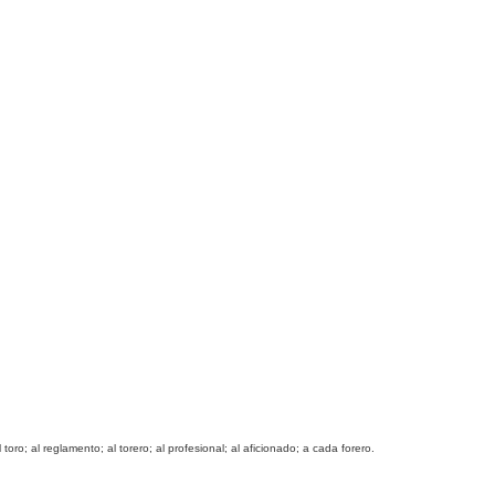
ro; al reglamento; al torero; al profesional; al aficionado; a cada forero.