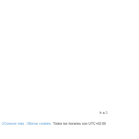
Ir a
Conocer más
Borrar cookies
Todos los horarios son
UTC+02:00