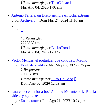
Último mensaje
por
TlaxCalixto
Mar Ago 04, 2026 1:06 am
Antonio Ferrera, un torero siempre en lucha extrema
por
Archivero
»
Dom Mar 24, 2024 11:16 am
1
2
12
Respuestas
22228
Vistas
Último mensaje
por
BaskoToro
Mar Ago 04, 2026 12:37 am
Víctor Mendes, el portugués que conquistó Madrid
por
EstoEsElPueblo
»
Mar May 05, 2026 7:49 pm
2
Respuestas
2996
Vistas
Último mensaje
por
Luso De Baco
Dom Ago 02, 2026 12:03 am
Para conocer mejor a José Antonio Morante de la Puebla
videos y opiniones
por
Enamorante
»
Lun Ago 21, 2023 10:24 pm