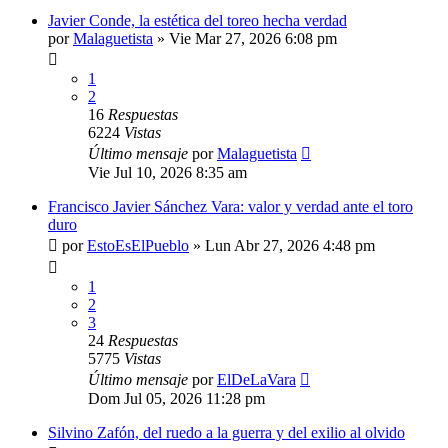
Javier Conde, la estética del toreo hecha verdad
por
Malaguetista
»
Vie Mar 27, 2026 6:08 pm
1
2
16
Respuestas
6224
Vistas
Último mensaje
por
Malaguetista
Vie Jul 10, 2026 8:35 am
Francisco Javier Sánchez Vara: valor y verdad ante el toro
duro
por
EstoEsElPueblo
»
Lun Abr 27, 2026 4:48 pm
1
2
3
24
Respuestas
5775
Vistas
Último mensaje
por
ElDeLaVara
Dom Jul 05, 2026 11:28 pm
Silvino Zafón, del ruedo a la guerra y del exilio al olvido