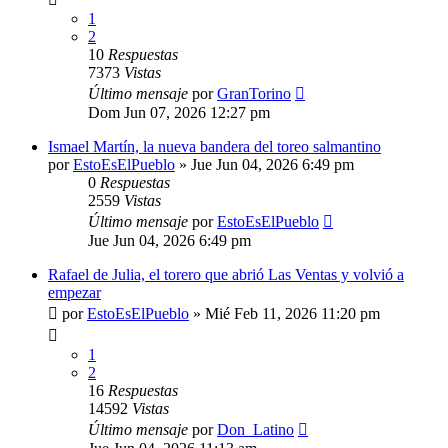
1
2
10
Respuestas
7373
Vistas
Último mensaje
por
GranTorino
Dom Jun 07, 2026 12:27 pm
Ismael Martín, la nueva bandera del toreo salmantino
por
EstoEsElPueblo
»
Jue Jun 04, 2026 6:49 pm
0
Respuestas
2559
Vistas
Último mensaje
por
EstoEsElPueblo
Jue Jun 04, 2026 6:49 pm
Rafael de Julia, el torero que abrió Las Ventas y volvió a
empezar
por
EstoEsElPueblo
»
Mié Feb 11, 2026 11:20 pm
1
2
16
Respuestas
14592
Vistas
Último mensaje
por
Don_Latino