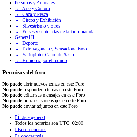
Personas y Animales
↳ Arte y Cultura
↳ Caza y Pesca
↳ Circos y Exhibición
↳ Silvestrismo y otros
↳ Frases y sentencias de la tauromaquia
General II
↳ Deporte
↳ Extravagancia y Sensacionalismo
↳ Variopinto. Cajón de Sastre
↳ Humores por el mundo
Permisos del foro
No puede
abrir nuevos temas en este Foro
No puede
responder a temas en este Foro
No puede
editar sus mensajes en este Foro
No puede
borrar sus mensajes en este Foro
No puede
enviar adjuntos en este Foro
Índice general
Todos los horarios son
UTC+02:00
Borrar cookies
Conocer más