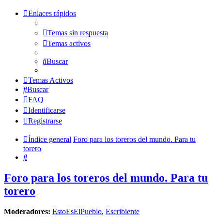
Enlaces rápidos
Temas sin respuesta
Temas activos
Buscar
Temas Activos
Buscar
FAQ
Identificarse
Registrarse
Índice general
Foro para los toreros del mundo. Para tu
torero
Buscar
Foro para los toreros del mundo. Para tu
torero
Moderadores:
EstoEsElPueblo
,
Escribiente