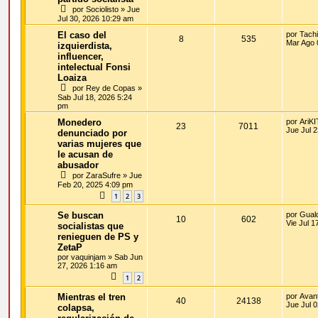
por
Sociolisto
»
Jue
Jul 30, 2026 10:29 am
El caso del
por
Tach
8
535
Mar Ago 
izquierdista,
influencer,
intelectual Fonsi
Loaiza
por
Rey de Copas
»
Sab Jul 18, 2026 5:24
pm
Monedero
por
AriK
23
7011
Jue Jul 
denunciado por
varias mujeres que
le acusan de
abusador
por
ZaraSufre
»
Jue
Feb 20, 2025 4:09 pm
1
2
3
Se buscan
por
Gual
10
602
Vie Jul 1
socialistas que
renieguen de PS y
ZetaP
por
vaquinjam
»
Sab Jun
27, 2026 1:16 am
1
2
Mientras el tren
por
Avan
40
24138
Jue Jul 
colapsa,