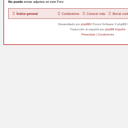
No puede
enviar adjuntos en este Foro
Índice general
Contáctenos
Conocer más
Borrar coo
Desarrollado por
phpBB
® Forum Software © phpBB 
Traducción al español por
phpBB España
Privacidad
|
Condiciones