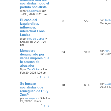
socialistas, todo el
partido socialista
por
Sociolisto
»
Jue
Jul 30, 2026 10:29 am
El caso del
por
Tach
8
558
izquierdista,
Mar Ago 
influencer,
intelectual Fonsi
Loaiza
por
Rey de Copas
»
Sab Jul 18, 2026 5:24
pm
Monedero
por
AriK
23
7035
denunciado por
Jue Jul 
varias mujeres que
le acusan de
abusador
por
ZaraSufre
»
Jue
Feb 20, 2025 4:09 pm
1
2
3
Se buscan
por
Gual
10
614
socialistas que
Vie Jul 1
renieguen de PS y
ZetaP
por
vaquinjam
»
Sab Jun
27, 2026 1:16 am
1
2