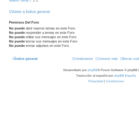
Nuevo Tema
Volver a Índice general
Permisos Del Foro
No puede
abrir nuevos temas en este Foro
No puede
responder a temas en este Foro
No puede
editar sus mensajes en este Foro
No puede
borrar sus mensajes en este Foro
No puede
enviar adjuntos en este Foro
Índice general
Contáctenos
Conocer más
Borrar coo
Desarrollado por
phpBB
® Forum Software © phpBB 
Traducción al español por
phpBB España
Privacidad
|
Condiciones