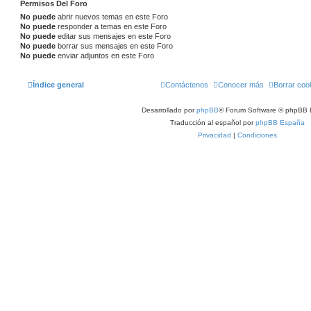
Permisos Del Foro
No puede
abrir nuevos temas en este Foro
No puede
responder a temas en este Foro
No puede
editar sus mensajes en este Foro
No puede
borrar sus mensajes en este Foro
No puede
enviar adjuntos en este Foro
Índice general
Contáctenos
Conocer más
Borrar coo
Desarrollado por
phpBB
® Forum Software © phpBB 
Traducción al español por
phpBB España
Privacidad
|
Condiciones