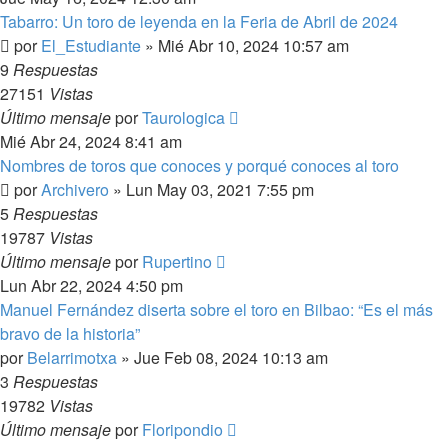
Tabarro: Un toro de leyenda en la Feria de Abril de 2024
por
El_Estudiante
»
Mié Abr 10, 2024 10:57 am
9
Respuestas
27151
Vistas
Último mensaje
por
Taurologica
Mié Abr 24, 2024 8:41 am
Nombres de toros que conoces y porqué conoces al toro
por
Archivero
»
Lun May 03, 2021 7:55 pm
5
Respuestas
19787
Vistas
Último mensaje
por
Rupertino
Lun Abr 22, 2024 4:50 pm
Manuel Fernández diserta sobre el toro en Bilbao: “Es el más
bravo de la historia”
por
Belarrimotxa
»
Jue Feb 08, 2024 10:13 am
3
Respuestas
19782
Vistas
Último mensaje
por
Floripondio