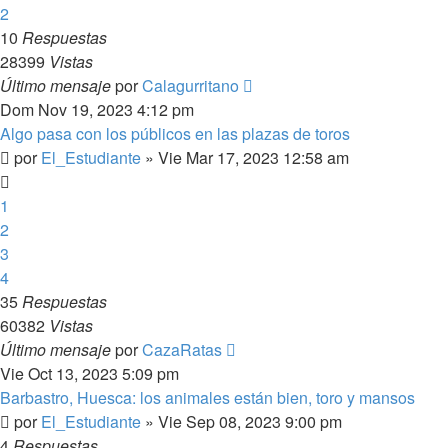
2
10
Respuestas
28399
Vistas
Último mensaje
por
Calagurritano
Dom Nov 19, 2023 4:12 pm
Algo pasa con los públicos en las plazas de toros
por
El_Estudiante
»
Vie Mar 17, 2023 12:58 am
1
2
3
4
35
Respuestas
60382
Vistas
Último mensaje
por
CazaRatas
Vie Oct 13, 2023 5:09 pm
Barbastro, Huesca: los animales están bien, toro y mansos
por
El_Estudiante
»
Vie Sep 08, 2023 9:00 pm
4
Respuestas