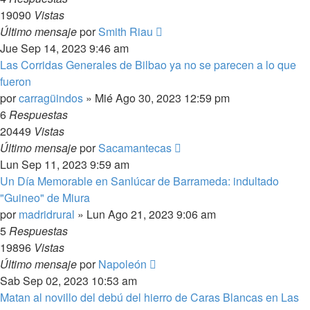
19090
Vistas
Último mensaje
por
Smith Riau
Jue Sep 14, 2023 9:46 am
Las Corridas Generales de Bilbao ya no se parecen a lo que
fueron
por
carragüindos
»
Mié Ago 30, 2023 12:59 pm
6
Respuestas
20449
Vistas
Último mensaje
por
Sacamantecas
Lun Sep 11, 2023 9:59 am
Un Día Memorable en Sanlúcar de Barrameda: indultado
"Guineo" de Miura
por
madridrural
»
Lun Ago 21, 2023 9:06 am
5
Respuestas
19896
Vistas
Último mensaje
por
Napoleón
Sab Sep 02, 2023 10:53 am
Matan al novillo del debú del hierro de Caras Blancas en Las