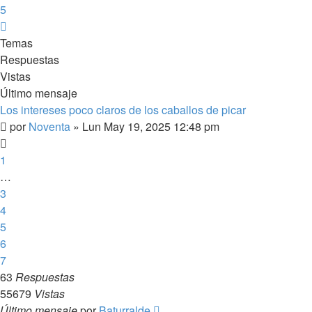
5
Siguiente
Temas
Respuestas
Vistas
Último mensaje
Los intereses poco claros de los caballos de picar
por
Noventa
»
Lun May 19, 2025 12:48 pm
1
…
3
4
5
6
7
63
Respuestas
55679
Vistas
Último mensaje
por
Baturralde