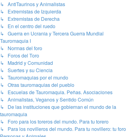
↳ AntiTaurinos y Animalistas
↳ Extremistas de Izquierda
↳ Extremistas de Derecha
↳ En el centro del ruedo
↳ Guerra en Ucrania y Tercera Guerra Mundial
Tauromaquia I
↳ Normas del foro
↳ Foros del Toro
↳ Madrid y Comunidad
↳ Suertes y su Ciencia
↳ Tauromaquias por el mundo
↳ Otras tauromaquias del pueblo
↳ Escuelas de Tauromaquia. Peñas. Asociaciones
↳ Animalistas, Veganos y Sentido Común
↳ De las instituciones que gobiernan el mundo de la
tauromaquia
↳ Foro para los toreros del mundo. Para tu torero
↳ Para los novilleros del mundo. Para tu novillero: tu foro
Personas y Animales