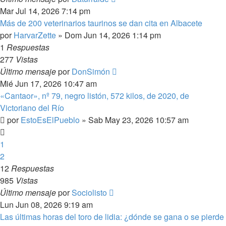
Mar Jul 14, 2026 7:14 pm
Más de 200 veterinarios taurinos se dan cita en Albacete
por
HarvarZette
»
Dom Jun 14, 2026 1:14 pm
1
Respuestas
277
Vistas
Último mensaje
por
DonSimón
Mié Jun 17, 2026 10:47 am
«Cantaor», nº 79, negro listón, 572 kilos, de 2020, de
Victoriano del Río
por
EstoEsElPueblo
»
Sab May 23, 2026 10:57 am
1
2
12
Respuestas
985
Vistas
Último mensaje
por
Sociolisto
Lun Jun 08, 2026 9:19 am
Las últimas horas del toro de lidia: ¿dónde se gana o se pierde