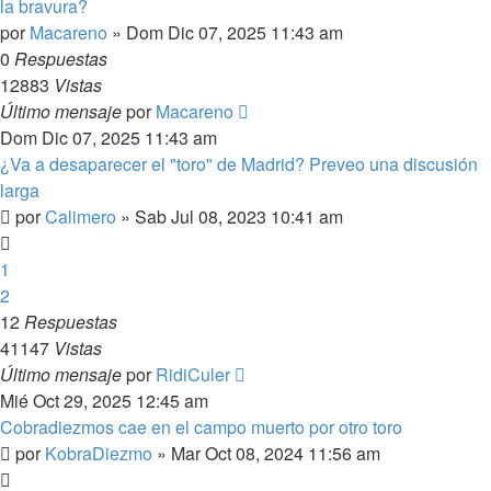
la bravura?
por
Macareno
»
Dom Dic 07, 2025 11:43 am
0
Respuestas
12883
Vistas
Último mensaje
por
Macareno
Dom Dic 07, 2025 11:43 am
¿Va a desaparecer el "toro" de Madrid? Preveo una discusión
larga
por
Calimero
»
Sab Jul 08, 2023 10:41 am
1
2
12
Respuestas
41147
Vistas
Último mensaje
por
RidiCuler
Mié Oct 29, 2025 12:45 am
Cobradiezmos cae en el campo muerto por otro toro
por
KobraDiezmo
»
Mar Oct 08, 2024 11:56 am