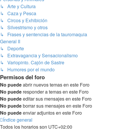
↳ Arte y Cultura
↳ Caza y Pesca
↳ Circos y Exhibición
↳ Silvestrismo y otros
↳ Frases y sentencias de la tauromaquia
General II
↳ Deporte
↳ Extravagancia y Sensacionalismo
↳ Variopinto. Cajón de Sastre
↳ Humores por el mundo
Permisos del foro
No puede
abrir nuevos temas en este Foro
No puede
responder a temas en este Foro
No puede
editar sus mensajes en este Foro
No puede
borrar sus mensajes en este Foro
No puede
enviar adjuntos en este Foro
Índice general
Todos los horarios son
UTC+02:00