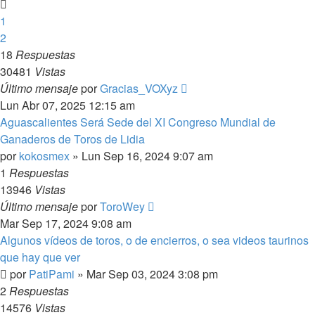
1
2
18
Respuestas
30481
Vistas
Último mensaje
por
Gracias_VOXyz
Lun Abr 07, 2025 12:15 am
Aguascalientes Será Sede del XI Congreso Mundial de
Ganaderos de Toros de Lidia
por
kokosmex
»
Lun Sep 16, 2024 9:07 am
1
Respuestas
13946
Vistas
Último mensaje
por
ToroWey
Mar Sep 17, 2024 9:08 am
Algunos vídeos de toros, o de encierros, o sea videos taurinos
que hay que ver
por
PatiPami
»
Mar Sep 03, 2024 3:08 pm
2
Respuestas
14576
Vistas