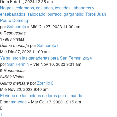
Dom Feb 11, 2024 12:35 am
Negros, colorados, castaños, tostados, jaboneros y
ensabanados; salpicado, burraco, gargantillo: Toros Juan
Pedro Domecq
por
Salmorejo
»
Mié Dic 27, 2023 11:00 am
0
Respuestas
17983
Vistas
Último mensaje
por
Salmorejo
Mié Dic 27, 2023 11:00 am
Ya salieron las ganaderías para San Fermín 2024
por
San Fermín
»
Vie Nov 10, 2023 9:31 am
9
Respuestas
24532
Vistas
Último mensaje
por
Zorrillo
Mié Nov 22, 2023 9:40 am
El vídeo de las peleas de toros por el mundo
por
manotas
»
Mar Oct 17, 2023 12:15 am
1