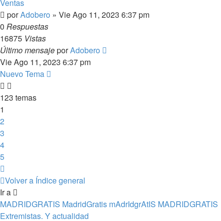
Ventas
por
Adobero
»
Vie Ago 11, 2023 6:37 pm
0
Respuestas
16875
Vistas
Último mensaje
por
Adobero
Vie Ago 11, 2023 6:37 pm
Nuevo Tema
123 temas
1
2
3
4
5
Siguiente
Volver a Índice general
Ir a
MADRIDGRATIS MadridGratis mAdrIdgrAtIS MADRIDGRATIS
Extremistas. Y actualidad