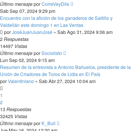
Último mensaje
por
CorreVeyDile
Sab Sep 07, 2024 9:29 pm
Encuentro con la afición de los ganaderos de Saltillo y
Valdellán este domingo 1 en Las Ventas
por
JoséJuanJuanJosé
»
Sab Ago 31, 2024 9:06 am
2
Respuestas
14497
Vistas
Último mensaje
por
Sociolisto
Lun Sep 02, 2024 9:15 am
Resumen de la entrevista a Antonio Bañuelos, presidente de la
Unión de Criadores de Toros de Lidia en El País
por
Valentiniano
»
Sab Abr 27, 2024 10:04 am
1
2
13
Respuestas
32425
Vistas
Último mensaje
por
K_Bull
Jue May 16, 2024 12:30 am