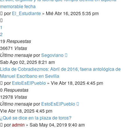
memorable fecha
por
El_Estudiante
»
Mié Abr 16, 2025 5:35 pm
1
2
19
Respuestas
36671
Vistas
Último mensaje
por
Segoviano
Sab Ago 02, 2025 8:21 am
Lidia de Cobradiezmos: Abril de 2016, faena antológica de
Manuel Escribano en Sevilla
por
EstoEsElPueblo
»
Vie Abr 18, 2025 4:45 pm
0
Respuestas
12978
Vistas
Último mensaje
por
EstoEsElPueblo
Vie Abr 18, 2025 4:45 pm
¿Qué se dice en la plaza de toros?
por
admin
»
Sab May 04, 2019 9:40 am