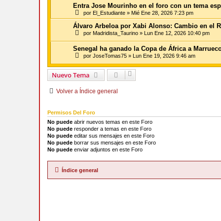
Entra Jose Mourinho en el foro con un tema esp
por
El_Estudiante
»
Mié Ene 28, 2026 7:23 pm
Álvaro Arbeloa por Xabi Alonso: Cambio en el R
por
Madridista_Taurino
»
Lun Ene 12, 2026 10:40 pm
Senegal ha ganado la Copa de África a Marrueco
por
JoseTomas75
»
Lun Ene 19, 2026 9:46 am
Nuevo Tema
Volver a Índice general
Permisos Del Foro
No puede
abrir nuevos temas en este Foro
No puede
responder a temas en este Foro
No puede
editar sus mensajes en este Foro
No puede
borrar sus mensajes en este Foro
No puede
enviar adjuntos en este Foro
Índice general