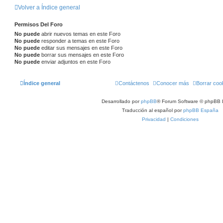
Volver a Índice general
Permisos Del Foro
No puede
abrir nuevos temas en este Foro
No puede
responder a temas en este Foro
No puede
editar sus mensajes en este Foro
No puede
borrar sus mensajes en este Foro
No puede
enviar adjuntos en este Foro
Índice general
Contáctenos
Conocer más
Borrar coo
Desarrollado por
phpBB
® Forum Software © phpBB 
Traducción al español por
phpBB España
Privacidad
|
Condiciones